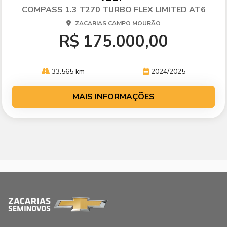
lhe
COMPASS 1.3 T270 TURBO FLEX LIMITED AT6
ZACARIAS CAMPO MOURÃO
R$ 175.000,00
33.565 km
2024/2025
MAIS INFORMAÇÕES