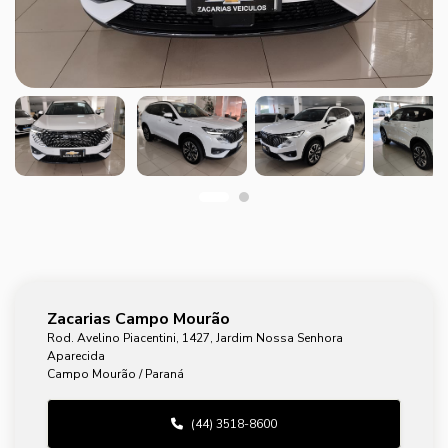
Zacarias Campo Mourão
Rod. Avelino Piacentini, 1427, Jardim Nossa Senhora
Aparecida
Campo Mourão / Paraná
(44) 3518-8600