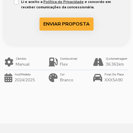
Li e aceito a
Política de Privacidade
e concordo em
receber comunicações da concessionária.
ENVIAR PROPOSTA
Câmbio
Combustível
Quilometragem
Manual
Flex
36.361km
Ano/Modelo
Cor
Final Da Placa
2024/2025
Branco
XXX5A90