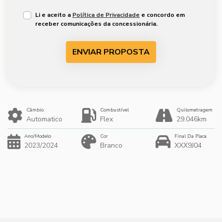
Li e aceito a
Política de Privacidade
e concordo em
receber comunicações da concessionária.
ENVIAR PROPOSTA
Câmbio
Combustível
Quilometragem
Automatico
Flex
29.046km
Ano/Modelo
Cor
Final Da Placa
2023/2024
Branco
XXX9J04