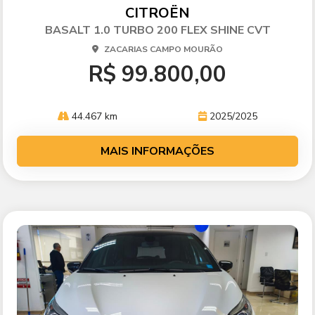
arti
CITROËN
lhe
BASALT 1.0 TURBO 200 FLEX SHINE CVT
ZACARIAS CAMPO MOURÃO
R$ 99.800,00
44.467 km
2025/2025
MAIS INFORMAÇÕES