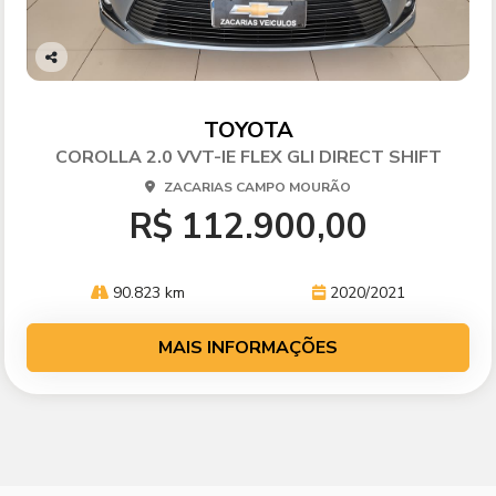
Co
mp
arti
TOYOTA
lhe
COROLLA 2.0 VVT-IE FLEX GLI DIRECT SHIFT
ZACARIAS CAMPO MOURÃO
R$ 112.900,00
90.823 km
2020/2021
MAIS INFORMAÇÕES