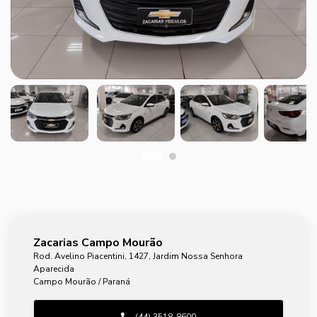
Zacarias Campo Mourão
Rod. Avelino Piacentini, 1427, Jardim Nossa Senhora
Aparecida
Campo Mourão / Paraná
(44) 3518-8600