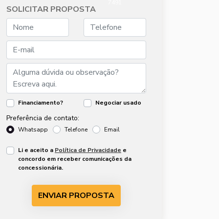
7491
SOLICITAR PROPOSTA
Financiamento?
Negociar usado
Preferência de contato:
Whatsapp
Telefone
Email
Li e aceito a
Política de Privacidade
e
concordo em receber comunicações da
concessionária.
ENVIAR PROPOSTA