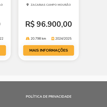
ÃO
ZACARIAS CAMPO MOURÃO
0
R$ 96.900,00
22
20.798 km
2024/2025
MAIS INFORMAÇÕES
POLÍTICA DE PRIVACIDADE