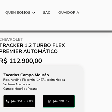
QUEM SOMOS
SAC
OUVIDORIA
CHEVROLET
TRACKER 1.2 TURBO FLEX
PREMIER AUTOMÁTICO
R$ 112.900,00
Zacarias Campo Mourão
Rod. Avelino Piacentini, 1427, Jardim Nossa
Senhora Aparecida
Campo Mourão / Paraná
(44) 3518-8600
(44) 99161-