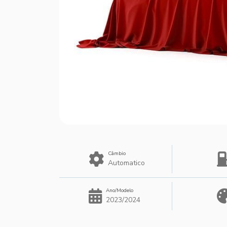
Câmbio
Automatico
Ano/Modelo
2023/2024