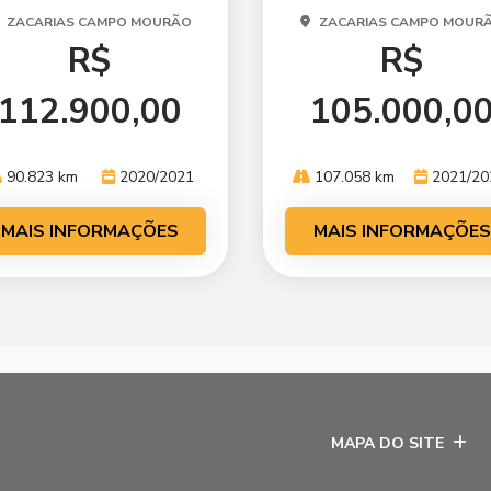
ZACARIAS CAMPO MOURÃO
ZACARIAS CAMPO MOUR
R$
R$
112.900,00
105.000,0
90.823 km
2020/2021
107.058 km
2021/20
MAIS INFORMAÇÕES
MAIS INFORMAÇÕES
MAPA DO SITE