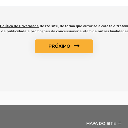
Política de Privacidade
deste site, de forma que autorizo a coleta e trata
o de publicidade e promoções da concessionária, além de outras finalidad
PRÓXIMO
MAPA DO SITE