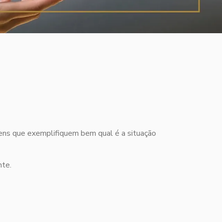
gens que exemplifiquem bem qual é a situação
nte.