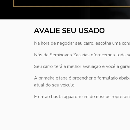
AVALIE SEU USADO
Na hora de negociar seu carro, escolha uma conc
Nós da Seminovos Zacarias oferecemos toda seg
Seu carro terá a melhor avaliação e você a gar
A primeira etapa é preencher o formulário aba
atual do seu veículo.
E então basta aguardar um de nossos represen