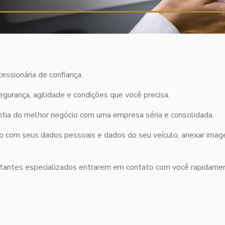
essionária de confiança.
urança, agilidade e condições que você precisa.
antia do melhor negócio com uma empresa séria e consolidada.
ixo com seus dados pessoais e dados do seu veículo, anexar ima
tantes especializados entrarem em contato com você rapidame