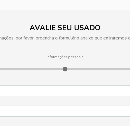
AVALIE SEU USADO
ormações, por favor, preencha o formulário abaixo que entraremos
Informações pessoais