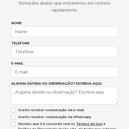
formulário abaixo que entraremos em contato
rapidamente.
NOME
TELEFONE
E-MAIL
ALGUMA DÚVIDA OU OBSERVAÇÃO? ESCREVA AQUI.
Aceito receber comunicação via e-mail
Aceito receber comunicação via Whatsapp
Declaro que li e concordo com os
Termos de Uso
e
Política de Privacidade
deste site, de forma que autorizo