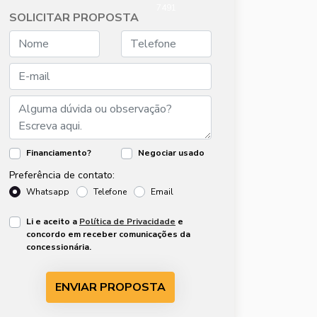
7491
SOLICITAR PROPOSTA
Financiamento?
Negociar usado
Preferência de contato:
Whatsapp
Telefone
Email
Li e aceito a
Política de Privacidade
e
concordo em receber comunicações da
concessionária.
ENVIAR PROPOSTA