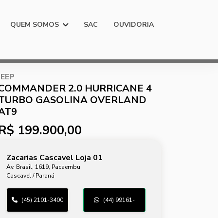
QUEM SOMOS
SAC
OUVIDORIA
JEEP
COMMANDER 2.0 HURRICANE 4
TURBO GASOLINA OVERLAND
AT9
R$ 199.900,00
Zacarias Cascavel Loja 01
Av. Brasil, 1619, Pacaembu
Cascavel / Paraná
(45) 2101-3400
(44) 99161-