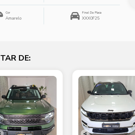
Cor
Final Da Placa
Amarelo
XXX0F25
TAR DE: