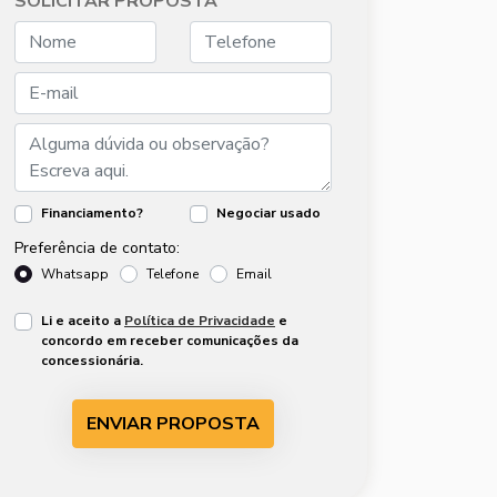
SOLICITAR PROPOSTA
Financiamento?
Negociar usado
Preferência de contato:
Whatsapp
Telefone
Email
Li e aceito a
Política de Privacidade
e
concordo em receber comunicações da
concessionária.
ENVIAR PROPOSTA