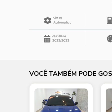
Câmbio
Automatico
Ano/Modelo
2022/2022
VOCÊ TAMBÉM PODE GOS