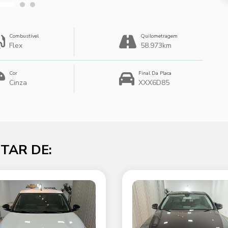
Combustível
Quilometragem
Flex
58.973km
Cor
Final Da Placa
Cinza
XXX6D85
TAR DE: