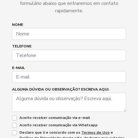
formulário abaixo que entraremos em contato
rapidamente.
NOME
TELEFONE
E-MAIL
ALGUMA DÚVIDA OU OBSERVAÇÃO? ESCREVA AQUI.
Aceito receber comunicação via e-mail
Aceito receber comunicação via Whatsapp
Declaro que li e concordo com os
Termos de Uso
e
Política de Privacidade
deste site, de forma que autorizo