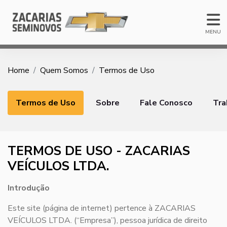
MENU
Home
Quem Somos
Termos de Uso
Termos de Uso
Sobre
Fale Conosco
Tra
TERMOS DE USO - ZACARIAS
VEÍCULOS LTDA.
Introdução
Este site (página de internet) pertence à ZACARIAS
VEÍCULOS LTDA. (“Empresa”), pessoa jurídica de direito