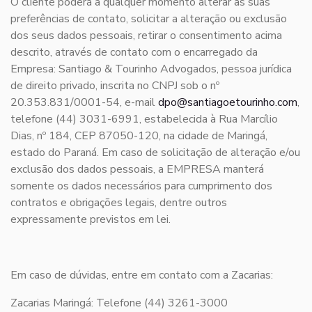
O cliente poderá a qualquer momento alterar as suas
preferências de contato, solicitar a alteração ou exclusão
dos seus dados pessoais, retirar o consentimento acima
descrito, através de contato com o encarregado da
Empresa: Santiago & Tourinho Advogados, pessoa jurídica
de direito privado, inscrita no CNPJ sob o nº
20.353.831/0001-54, e-mail
dpo@santiagoetourinho.com
,
telefone (44) 3031-6991, estabelecida à Rua Marcílio
Dias, nº 184, CEP 87050-120, na cidade de Maringá,
estado do Paraná. Em caso de solicitação de alteração e/ou
exclusão dos dados pessoais, a EMPRESA manterá
somente os dados necessários para cumprimento dos
contratos e obrigações legais, dentre outros
expressamente previstos em lei.
Em caso de dúvidas, entre em contato com a Zacarias:
Zacarias Maringá: Telefone (44) 3261-3000