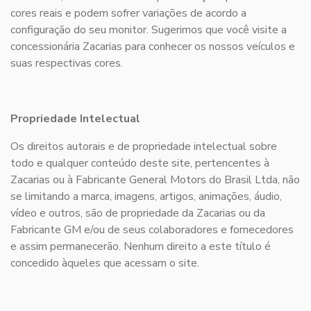
cores reais e podem sofrer variações de acordo a
configuração do seu monitor. Sugerimos que você visite a
concessionária Zacarias para conhecer os nossos veículos e
suas respectivas cores.
Propriedade Intelectual
Os direitos autorais e de propriedade intelectual sobre
todo e qualquer conteúdo deste site, pertencentes à
Zacarias ou à Fabricante General Motors do Brasil Ltda, não
se limitando a marca, imagens, artigos, animações, áudio,
vídeo e outros, são de propriedade da Zacarias ou da
Fabricante GM e/ou de seus colaboradores e fornecedores
e assim permanecerão. Nenhum direito a este título é
concedido àqueles que acessam o site.