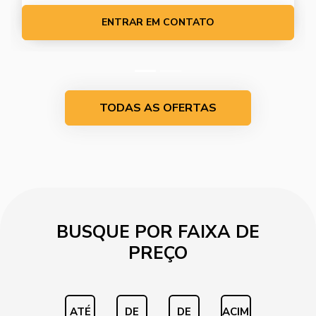
ENTRAR EM CONTATO
TODAS AS OFERTAS
BUSQUE POR FAIXA DE
PREÇO
ATÉ
DE
DE
ACIM