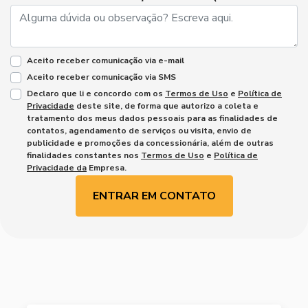
Aceito receber comunicação via e-mail
Aceito receber comunicação via SMS
Declaro que li e concordo com os
Termos de Uso
e
Política de
Privacidade
deste site, de forma que autorizo a coleta e
tratamento dos meus dados pessoais para as finalidades de
contatos, agendamento de serviços ou visita, envio de
publicidade e promoções da concessionária, além de outras
finalidades constantes nos
Termos de Uso
e
Política de
Privacidade da
Empresa.
ENTRAR EM CONTATO