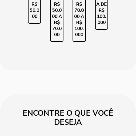
R$
R$
R$
A DE
50.0
50.0
70.0
R$
00
00 A
00 A
100.
R$
R$
000
70.0
100.
00
000
ENCONTRE O QUE VOCÊ
DESEJA