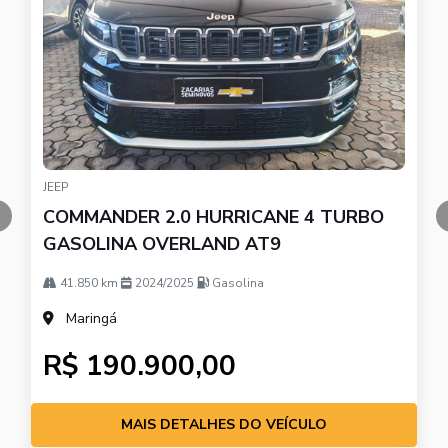
JEEP
COMMANDER 2.0 HURRICANE 4 TURBO
templates.template-01.components.carousel.texts.control_pre
GASOLINA OVERLAND AT9
41.850 km
2024/2025
Gasolina
Maringá
R$ 190.900,00
MAIS DETALHES DO VEÍCULO