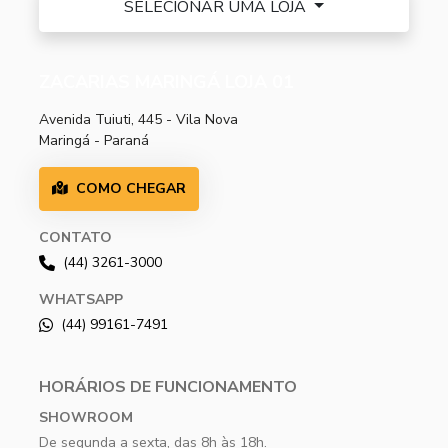
SELECIONAR UMA LOJA
ZACARIAS MARINGÁ LOJA 01
Avenida Tuiuti, 445 - Vila Nova
Maringá - Paraná
COMO CHEGAR
CONTATO
(44) 3261-3000
WHATSAPP
(44) 99161-7491
HORÁRIOS DE FUNCIONAMENTO
SHOWROOM
De segunda a sexta, das 8h às 18h.