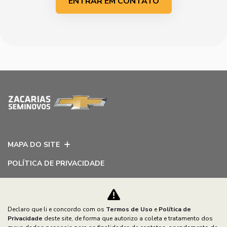
ENTRAR EM CONTATO
MAPA DO SITE
POLÍTICA DE PRIVACIDADE
ZACARIAS VEICULOS LTDA
CNPJ: 79.138.608/0001-37
Declaro que li e concordo com os
Termos de Uso
e
Política de
Privacidade
deste site, de forma que autorizo a coleta e tratamento dos