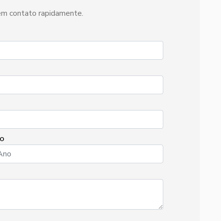
 em contato rapidamente.
O