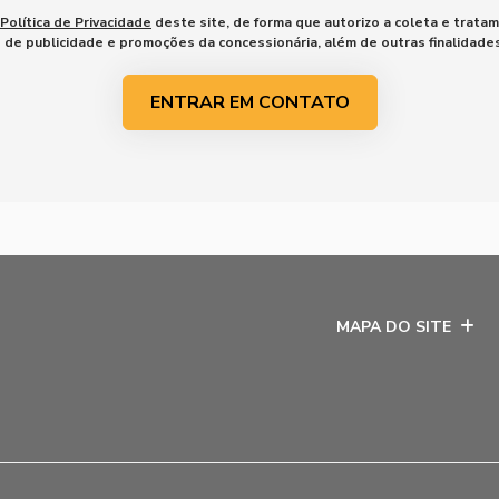
Política de Privacidade
deste site, de forma que autorizo a coleta e trata
o de publicidade e promoções da concessionária, além de outras finalidad
ENTRAR EM CONTATO
MAPA DO SITE