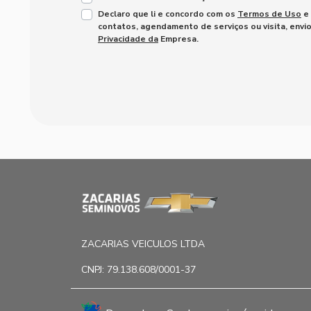
Declaro que li e concordo com os
Termos de Uso
e
contatos, agendamento de serviços ou visita, envi
Privacidade da
Empresa.
ZACARIAS VEICULOS LTDA
CNPJ: 79.138.608/0001-37