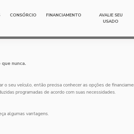
S
CONSÓRCIO
FINANCIAMENTO
AVALIE SEU
USADO
 que nunca.
ar o seu veículo, então precisa conhecer as opções de financiame
 reduzidas programadas de acordo com suas necessidades.
heça algumas vantagens.