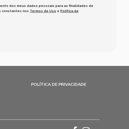
mento dos meus dados pessoais para as finalidades de
es constantes nos
Termos de Uso
e
Política de
POLÍTICA DE PRIVACIDADE