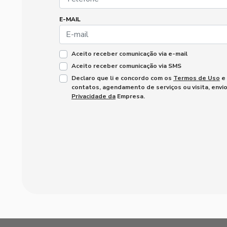
E-MAIL
Aceito receber comunicação via e-mail
Aceito receber comunicação via SMS
Declaro que li e concordo com os
Termos de Uso
e
contatos, agendamento de serviços ou visita, envi
Privacidade da
Empresa.