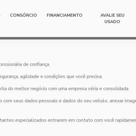
S
CONSÓRCIO
FINANCIAMENTO
AVALIE SEU
USADO
essionária de confiança.
urança, agilidade e condições que você precisa.
antia do melhor negócio com uma empresa séria e consolidada.
ixo com seus dados pessoais e dados do seu veículo, anexar ima
tantes especializados entrarem em contato com você rapidame