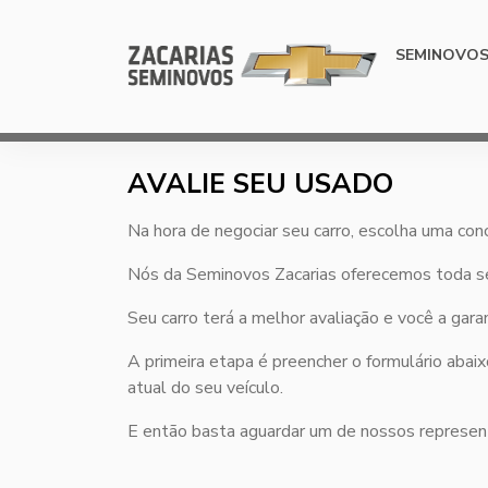
SEMINOVO
AVALIE SEU USADO
Na hora de negociar seu carro, escolha uma conc
Nós da Seminovos Zacarias oferecemos toda seg
Seu carro terá a melhor avaliação e você a gar
A primeira etapa é preencher o formulário aba
atual do seu veículo.
E então basta aguardar um de nossos represen