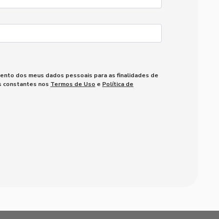
mento dos meus dados pessoais para as finalidades de
es constantes nos
Termos de Uso
e
Política de