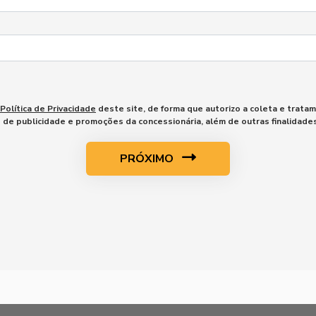
Política de Privacidade
deste site, de forma que autorizo a coleta e trata
o de publicidade e promoções da concessionária, além de outras finalidad
PRÓXIMO