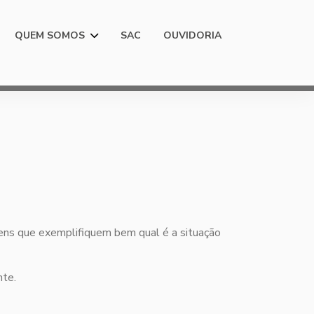
QUEM SOMOS
SAC
OUVIDORIA
gens que exemplifiquem bem qual é a situação
nte.