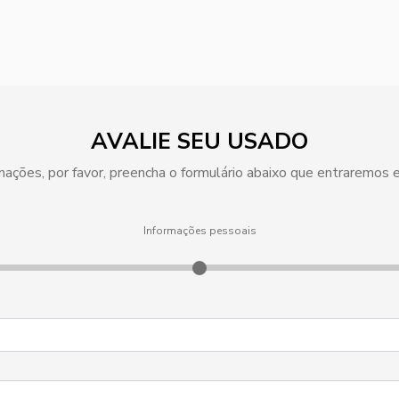
AVALIE SEU USADO
ormações, por favor, preencha o formulário abaixo que entraremos
Informações pessoais