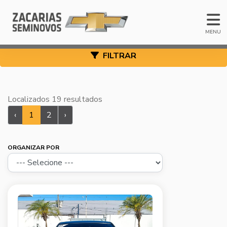
MENU
FILTRAR
Localizados 19 resultados
‹
1
2
›
ORGANIZAR POR