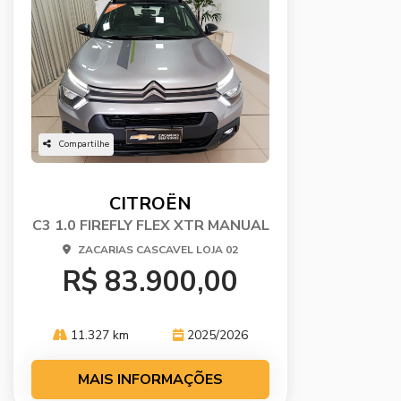
Compartilhe
CITROËN
C3 1.0 FIREFLY FLEX XTR MANUAL
ZACARIAS CASCAVEL LOJA 02
R$ 83.900,00
11.327 km
2025/2026
MAIS INFORMAÇÕES