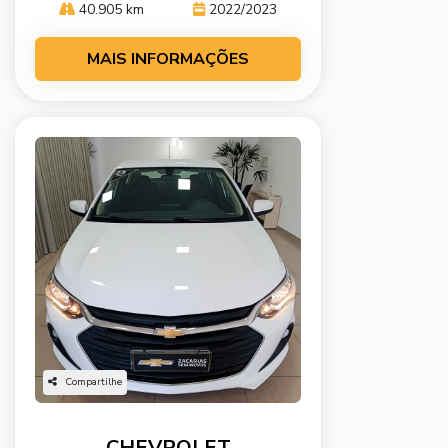
40.905 km
2022/2023
MAIS INFORMAÇÕES
Compartilhe
CHEVROLET