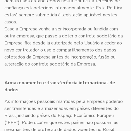
demais usos estabelecidos nesta Política, a terceiros de
confiança estabelecidos internacionalmente. Esta Política
estará sempre submetida à legislação aplicável nestes
casos.
Caso a Empresa venha a ser incorporada ou fundida com
outra empresa, que passe a deter o controle societário da
Empresa, fica desde já autorizada pelo Usuário a ceder ao
novo controlador o uso e compartilhamento dos dados
coletados da Empresa antes da incorporação, fusão ou
alteração do controle societário da Empresa.
Armazenamento e transferência internacional de
dados
As informações pessoais mantidas pela Empresa poderão
ser transferidas e armazenadas em países diferentes do
Brasil, incluindo países do Espaço Econômico Europeu
(“EEE”). Pode ocorrer que estes países não possuam as
mesmas leis de proteção de dados vigentes no Brasil.