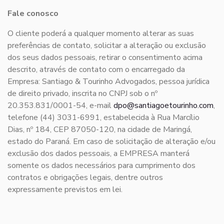
Fale conosco
O cliente poderá a qualquer momento alterar as suas
preferências de contato, solicitar a alteração ou exclusão
dos seus dados pessoais, retirar o consentimento acima
descrito, através de contato com o encarregado da
Empresa: Santiago & Tourinho Advogados, pessoa jurídica
de direito privado, inscrita no CNPJ sob o nº
20.353.831/0001-54, e-mail
dpo@santiagoetourinho.com
,
telefone (44) 3031-6991, estabelecida à Rua Marcílio
Dias, nº 184, CEP 87050-120, na cidade de Maringá,
estado do Paraná. Em caso de solicitação de alteração e/ou
exclusão dos dados pessoais, a EMPRESA manterá
somente os dados necessários para cumprimento dos
contratos e obrigações legais, dentre outros
expressamente previstos em lei.