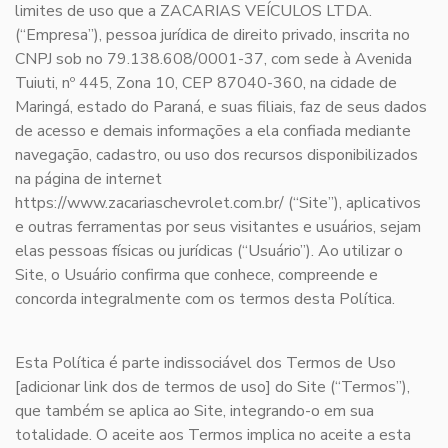
limites de uso que a ZACARIAS VEÍCULOS LTDA.
(“Empresa”), pessoa jurídica de direito privado, inscrita no
CNPJ sob no 79.138.608/0001-37, com sede à Avenida
Tuiuti, nº 445, Zona 10, CEP 87040-360, na cidade de
Maringá, estado do Paraná, e suas filiais, faz de seus dados
de acesso e demais informações a ela confiada mediante
navegação, cadastro, ou uso dos recursos disponibilizados
na página de internet
https://www.zacariaschevrolet.com.br/ (“Site”), aplicativos
e outras ferramentas por seus visitantes e usuários, sejam
elas pessoas físicas ou jurídicas (“Usuário”). Ao utilizar o
Site, o Usuário confirma que conhece, compreende e
concorda integralmente com os termos desta Política.
Esta Política é parte indissociável dos Termos de Uso
[adicionar link dos de termos de uso] do Site (“Termos”),
que também se aplica ao Site, integrando-o em sua
totalidade. O aceite aos Termos implica no aceite a esta