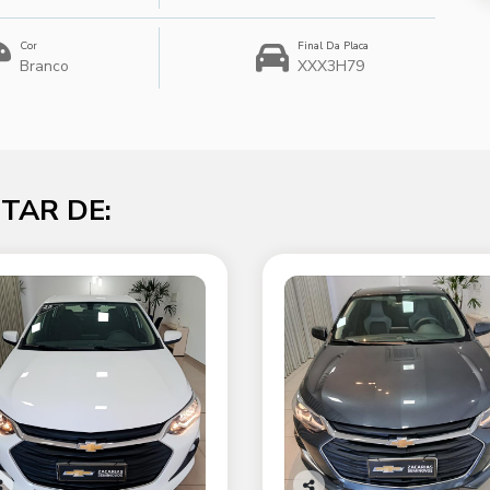
Cor
Final Da Placa
Branco
XXX3H79
TAR DE: