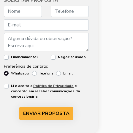
SOLICITAR PROPOSTA
Financiamento?
Negociar usado
Preferência de contato:
Whatsapp
Telefone
Email
Li e aceito a
Política de Privacidade
e
concordo em receber comunicações da
concessionária.
ENVIAR PROPOSTA