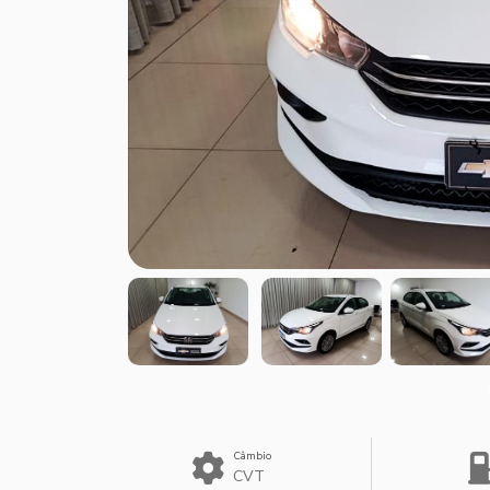
Câmbio
CVT