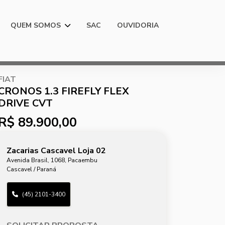
QUEM SOMOS
SAC
OUVIDORIA
FIAT
CRONOS 1.3 FIREFLY FLEX
DRIVE CVT
R$ 89.900,00
Zacarias Cascavel Loja 02
Avenida Brasil, 1068, Pacaembu
Cascavel / Paraná
(45) 2101-3400