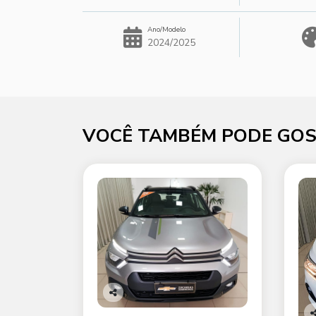
Ano/Modelo
2024/2025
VOCÊ TAMBÉM PODE GOS
Co