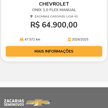
arti
CHEVROLET
lhe
ONIX 1.0 FLEX MANUAL
ZACARIAS CASCAVEL LOJA 02
R$ 64.900,00
47.572 km
2024/2025
MAIS INFORMAÇÕES