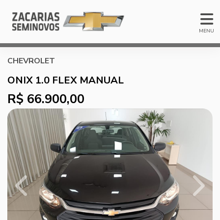
MENU
CHEVROLET
ONIX 1.0 FLEX MANUAL
R$ 66.900,00
Previous
Next