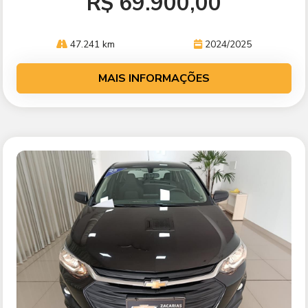
R$ 69.900,00
47.241 km
2024/2025
MAIS INFORMAÇÕES