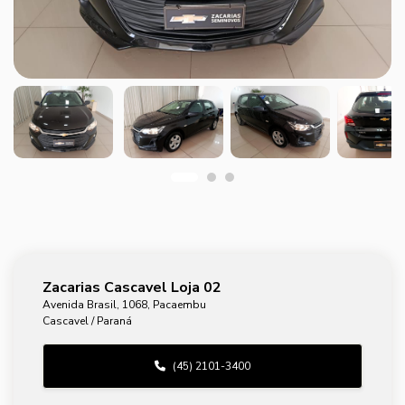
Zacarias Cascavel Loja 02
Avenida Brasil, 1068, Pacaembu
Cascavel / Paraná
(45) 2101-3400