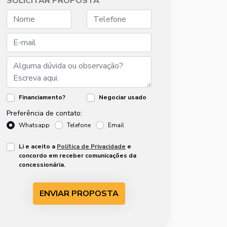
SOLICITAR PROPOSTA
Financiamento?
Negociar usado
Preferência de contato:
Whatsapp
Telefone
Email
Li e aceito a
Política de Privacidade
e
concordo em receber comunicações da
concessionária.
ENVIAR PROPOSTA