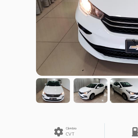
Câmbio
CVT