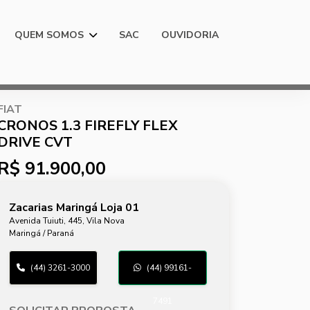
QUEM SOMOS
SAC
OUVIDORIA
FIAT
CRONOS 1.3 FIREFLY FLEX
DRIVE CVT
R$ 91.900,00
Zacarias Maringá Loja 01
Avenida Tuiuti, 445, Vila Nova
Maringá / Paraná
(44) 3261-3000
(44) 99161-
7491