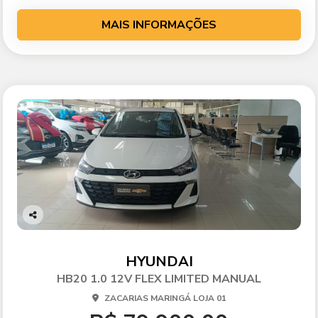
MAIS INFORMAÇÕES
Co
mp
arti
HYUNDAI
lhe
HB20 1.0 12V FLEX LIMITED MANUAL
ZACARIAS MARINGÁ LOJA 01