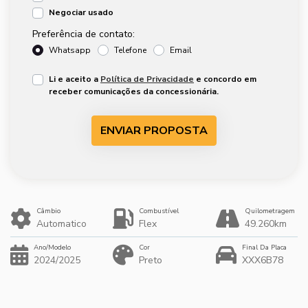
Negociar usado
Preferência de contato:
Whatsapp
Telefone
Email
Li e aceito a
Política de Privacidade
e concordo em
receber comunicações da concessionária.
ENVIAR PROPOSTA
Câmbio
Combustível
Quilometragem
Automatico
Flex
49.260km
Ano/Modelo
Cor
Final Da Placa
2024/2025
Preto
XXX6B78