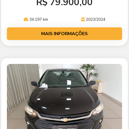
R$ 79.900,00
34.197 km
2023/2024
MAIS INFORMAÇÕES