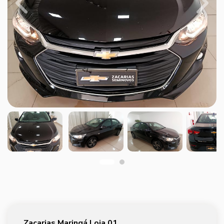
Previous
Next
Zacarias Maringá Loja 01