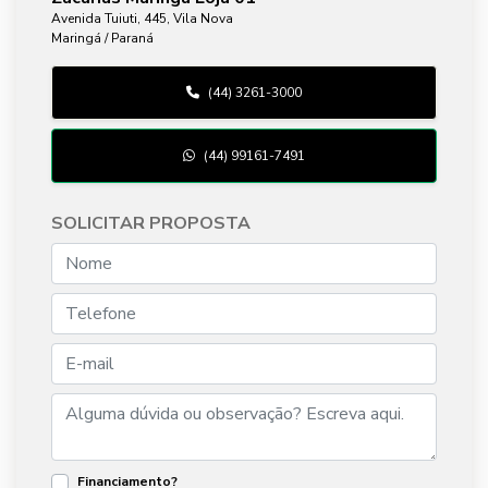
Avenida Tuiuti, 445, Vila Nova
Maringá / Paraná
(44) 3261-3000
(44) 99161-7491
SOLICITAR PROPOSTA
Financiamento?