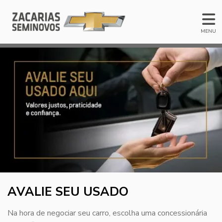
MENU
AVALIE SEU USADO
Na hora de negociar seu carro, escolha uma concessionária