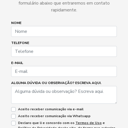
formulário abaixo que entraremos em contato
rapidamente.
NOME
TELEFONE
E-MAIL
ALGUMA DÚVIDA OU OBSERVAÇÃO? ESCREVA AQUI.
Aceito receber comunicação via e-mail
Aceito receber comunicação via Whatsapp
Declaro que li e concordo com os
Termos de Uso
e
Política de Privacidade
deste site, de forma que autorizo