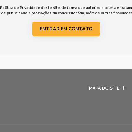
Política de Privacidade
deste site, de forma que autorizo a coleta e trata
o de publicidade e promoções da concessionária, além de outras finalidad
ENTRAR EM CONTATO
MAPA DO SITE