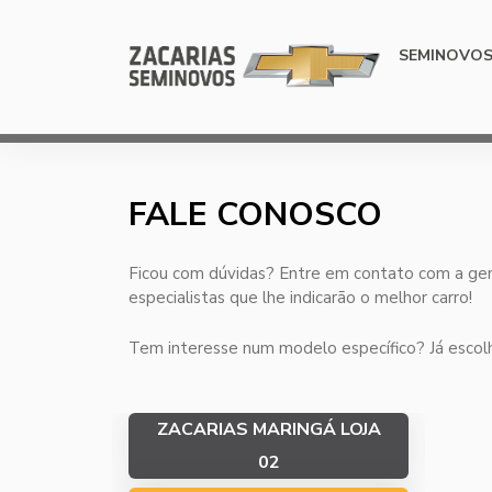
SEMINOVO
FALE CONOSCO
Ficou com dúvidas? Entre em contato com a ge
especialistas que lhe indicarão o melhor carro!
Tem interesse num modelo específico? Já escolh
ZACARIAS MARINGÁ LOJA
02