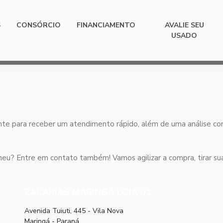
S
CONSÓRCIO
FINANCIAMENTO
AVALIE SEU
USADO
nte para receber um atendimento rápido, além de uma análise c
eu? Entre em contato também! Vamos agilizar a compra, tirar suas
ZACARIAS MARINGÁ LOJA 01
Avenida Tuiuti, 445 - Vila Nova
Maringá - Paraná