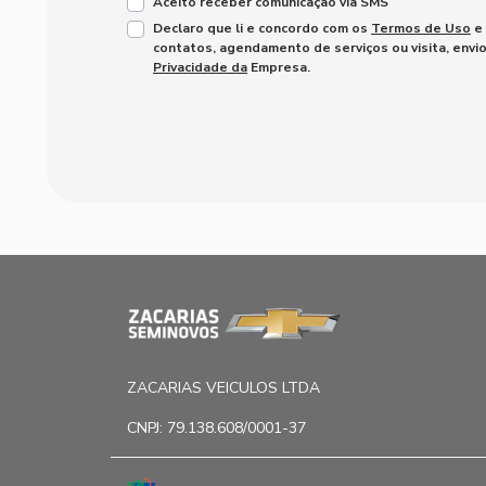
Aceito receber comunicação via SMS
Declaro que li e concordo com os
Termos de Uso
e
contatos, agendamento de serviços ou visita, envi
Privacidade da
Empresa.
ZACARIAS VEICULOS LTDA
CNPJ: 79.138.608/0001-37