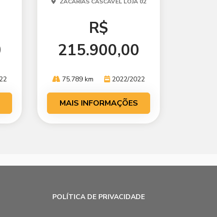
ZACARIAS CASCAVEL LOJA 02
R$
0
215.900,00
22
75.789 km
2022/2022
MAIS INFORMAÇÕES
POLÍTICA DE PRIVACIDADE