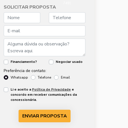
7491
SOLICITAR PROPOSTA
Financiamento?
Negociar usado
Preferência de contato:
Whatsapp
Telefone
Email
Li e aceito a
Política de Privacidade
e
concordo em receber comunicações da
concessionária.
ENVIAR PROPOSTA