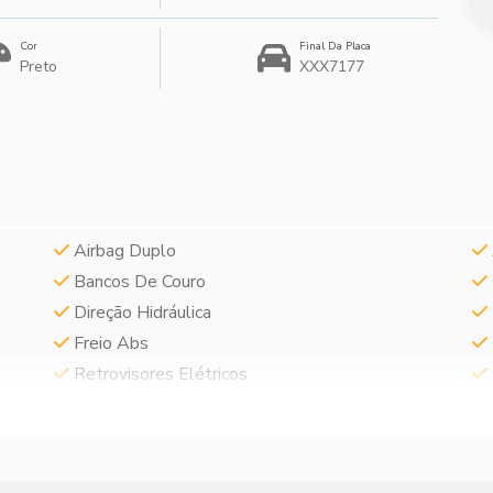
Cor
Final Da Placa
Preto
XXX7177
Airbag Duplo
Bancos De Couro
Direção Hidráulica
Freio Abs
Retrovisores Elétricos