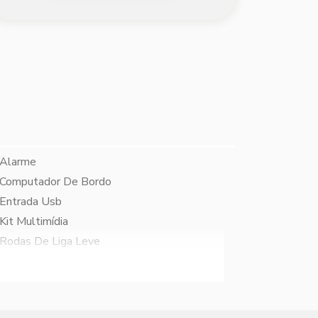
Alarme
Computador De Bordo
Entrada Usb
Kit Multimídia
Rodas De Liga Leve