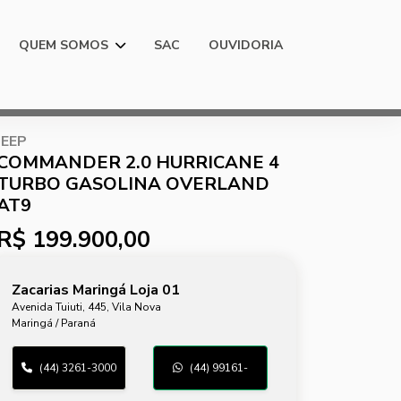
QUEM SOMOS
SAC
OUVIDORIA
JEEP
COMMANDER 2.0 HURRICANE 4
TURBO GASOLINA OVERLAND
AT9
R$ 199.900,00
Zacarias Maringá Loja 01
Avenida Tuiuti, 445, Vila Nova
Maringá / Paraná
(44) 3261-3000
(44) 99161-