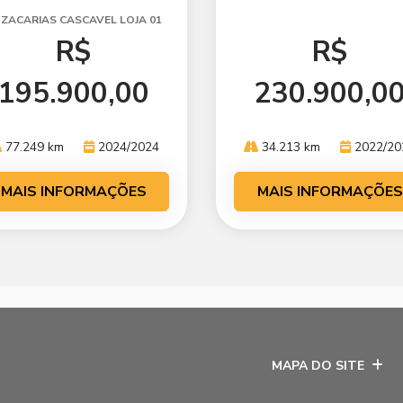
ZACARIAS CASCAVEL LOJA 01
R$
R$
195.900,00
230.900,0
77.249 km
2024/2024
34.213 km
2022/20
MAIS INFORMAÇÕES
MAIS INFORMAÇÕES
MAPA DO SITE