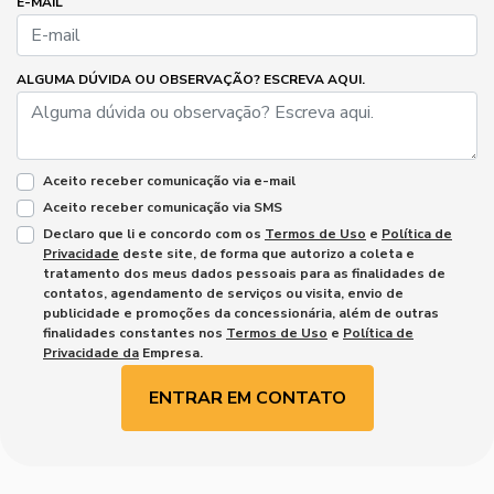
E-MAIL
ALGUMA DÚVIDA OU OBSERVAÇÃO? ESCREVA AQUI.
Aceito receber comunicação via e-mail
Aceito receber comunicação via SMS
Declaro que li e concordo com os
Termos de Uso
e
Política de
Privacidade
deste site, de forma que autorizo a coleta e
tratamento dos meus dados pessoais para as finalidades de
contatos, agendamento de serviços ou visita, envio de
publicidade e promoções da concessionária, além de outras
finalidades constantes nos
Termos de Uso
e
Política de
Privacidade da
Empresa.
ENTRAR EM CONTATO