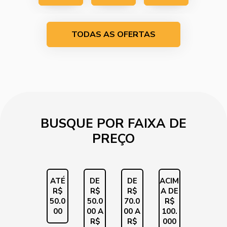
EM
EM
EM
TODAS AS OFERTAS
CONTAT
CONTAT
CONTAT
O
O
O
BUSQUE POR FAIXA DE
PREÇO
ATÉ
DE
DE
ACIM
R$
R$
R$
A DE
50.0
50.0
70.0
R$
00
00 A
00 A
100.
R$
R$
000