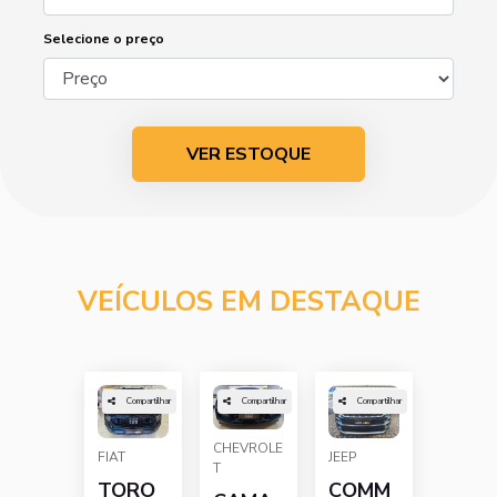
Selecione o preço
VER ESTOQUE
VEÍCULOS EM DESTAQUE
Compartilhar
Compartilhar
Compartilhar
CHEVROLE
FIAT
JEEP
T
TORO
COMM