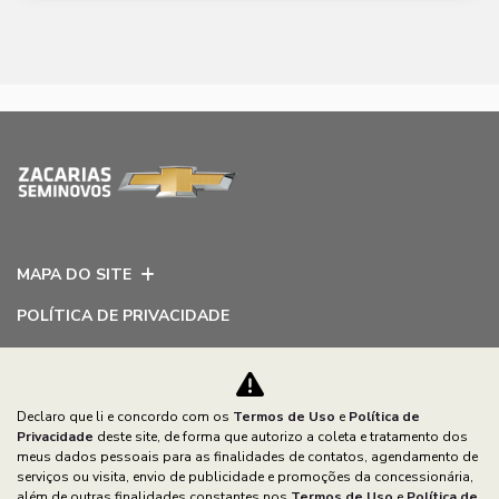
MAPA DO SITE
POLÍTICA DE PRIVACIDADE
ZACARIAS VEICULOS LTDA
CNPJ: 79.138.608/0001-37
Declaro que li e concordo com os
Termos de Uso
e
Política de
Privacidade
deste site, de forma que autorizo a coleta e tratamento dos
meus dados pessoais para as finalidades de contatos, agendamento de
serviços ou visita, envio de publicidade e promoções da concessionária,
além de outras finalidades constantes nos
Termos de Uso
e
Política de