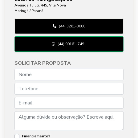
Avenida Tuiuti, 445, Vila Nova
Maringá / Paraná
(44) 3261-3000
(44) 99161-7491
SOLICITAR PROPOSTA
Financiamento?