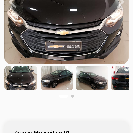
Previous
Next
Zacarias Maringá Loja 01