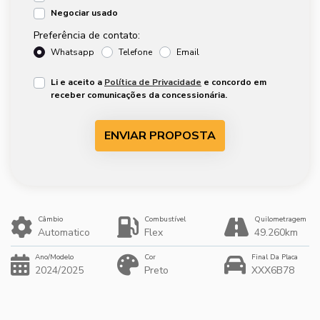
Negociar usado
Preferência de contato:
Whatsapp
Telefone
Email
Li e aceito a
Política de Privacidade
e concordo em
receber comunicações da concessionária.
ENVIAR PROPOSTA
Câmbio
Combustível
Quilometragem
Automatico
Flex
49.260km
Ano/Modelo
Cor
Final Da Placa
2024/2025
Preto
XXX6B78