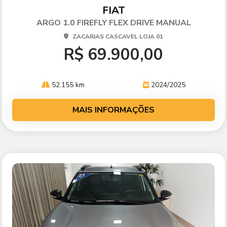
arti
FIAT
lhe
ARGO 1.0 FIREFLY FLEX DRIVE MANUAL
ZACARIAS CASCAVEL LOJA 01
R$ 69.900,00
52.155 km
2024/2025
MAIS INFORMAÇÕES