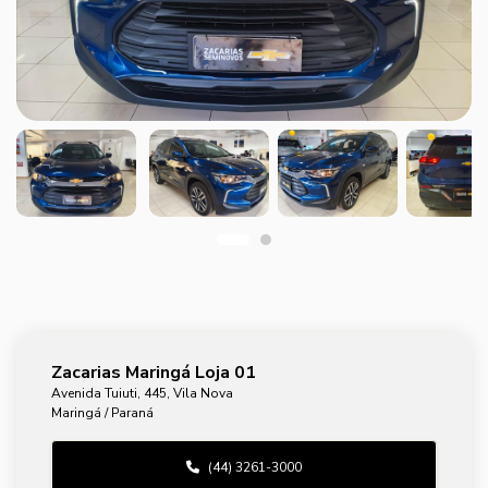
Zacarias Maringá Loja 01
Avenida Tuiuti, 445, Vila Nova
Maringá / Paraná
(44) 3261-3000