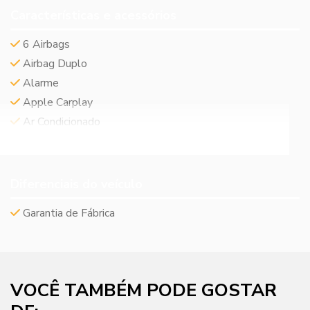
Características e acessórios
6 Airbags
Airbag Duplo
Alarme
Apple Carplay
Ar Condicionado
VEJA MAIS
Diferenciais do veículo
Garantia de Fábrica
VOCÊ TAMBÉM PODE GOSTAR