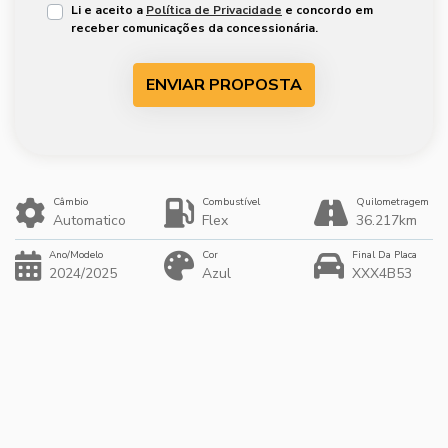
Li e aceito a
Política de Privacidade
e concordo em
receber comunicações da concessionária.
ENVIAR PROPOSTA
Câmbio
Combustível
Quilometragem
Automatico
Flex
36.217km
Ano/Modelo
Cor
Final Da Placa
2024/2025
Azul
XXX4B53