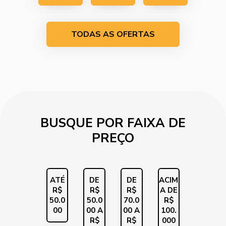
EM
EM
EM
TODAS AS OFERTAS
CONTAT
CONTAT
CONTAT
O
O
O
BUSQUE POR FAIXA DE
PREÇO
ATÉ
DE
DE
ACIM
R$
R$
R$
A DE
50.0
50.0
70.0
R$
00
00 A
00 A
100.
R$
R$
000