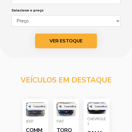
Selecione o preço
VER ESTOQUE
VEÍCULOS EM DESTAQUE
Compartilhar
Compartilhar
Compartilhar
CHEVROLE
JEEP
FIAT
T
COMM
TORO