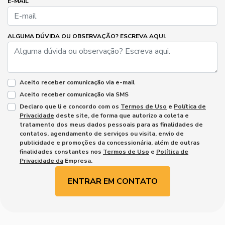
E-MAIL
ALGUMA DÚVIDA OU OBSERVAÇÃO? ESCREVA AQUI.
Aceito receber comunicação via e-mail
Aceito receber comunicação via SMS
Declaro que li e concordo com os
Termos de Uso
e
Política de
Privacidade
deste site, de forma que autorizo a coleta e
tratamento dos meus dados pessoais para as finalidades de
contatos, agendamento de serviços ou visita, envio de
publicidade e promoções da concessionária, além de outras
finalidades constantes nos
Termos de Uso
e
Política de
Privacidade da
Empresa.
ENTRAR EM CONTATO