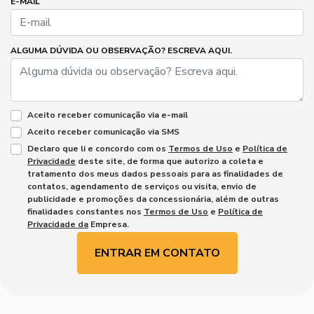
E-MAIL
ALGUMA DÚVIDA OU OBSERVAÇÃO? ESCREVA AQUI.
Aceito receber comunicação via e-mail
Aceito receber comunicação via SMS
Declaro que li e concordo com os
Termos de Uso
e
Política de
Privacidade
deste site, de forma que autorizo a coleta e
tratamento dos meus dados pessoais para as finalidades de
contatos, agendamento de serviços ou visita, envio de
publicidade e promoções da concessionária, além de outras
finalidades constantes nos
Termos de Uso
e
Política de
Privacidade da
Empresa.
ENTRAR EM CONTATO