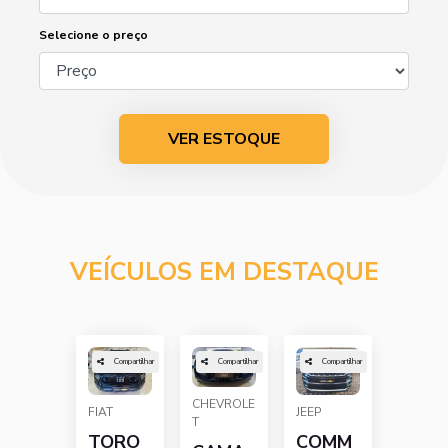
Selecione o preço
VER ESTOQUE
VEÍCULOS EM DESTAQUE
Compartilhar
Compartilhar
Compartilhar
CHEVROLE
FIAT
JEEP
T
TORO
COMM