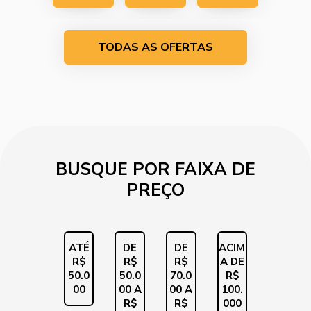
EM
EM
EM
TODAS AS OFERTAS
CONTAT
CONTAT
CONTAT
O
O
O
BUSQUE POR FAIXA DE
PREÇO
ATÉ
DE
DE
ACIM
R$
R$
R$
A DE
50.0
50.0
70.0
R$
00
00 A
00 A
100.
R$
R$
000