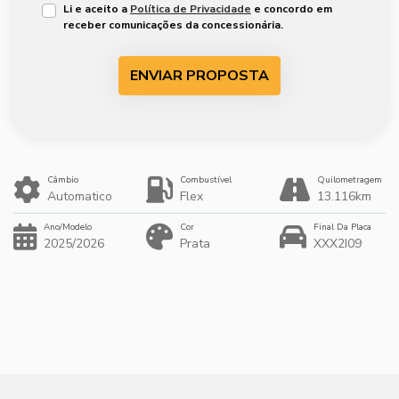
Li e aceito a
Política de Privacidade
e concordo em
receber comunicações da concessionária.
ENVIAR PROPOSTA
Câmbio
Combustível
Quilometragem
Automatico
Flex
13.116km
Ano/Modelo
Cor
Final Da Placa
2025/2026
Prata
XXX2I09