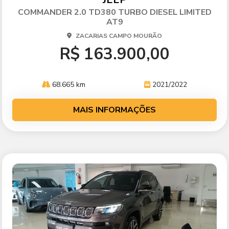
lhe
COMMANDER 2.0 TD380 TURBO DIESEL LIMITED
AT9
ZACARIAS CAMPO MOURÃO
R$ 163.900,00
68.665 km
2021/2022
MAIS INFORMAÇÕES