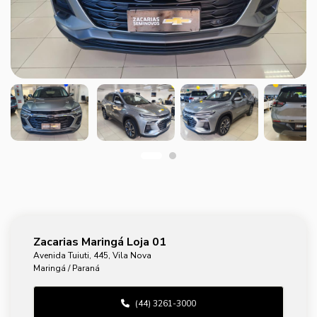
Zacarias Maringá Loja 01
Avenida Tuiuti, 445, Vila Nova
Maringá / Paraná
(44) 3261-3000