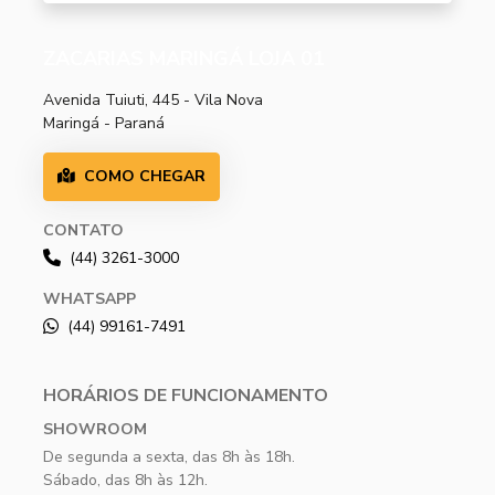
ZACARIAS MARINGÁ LOJA 01
Avenida Tuiuti, 445 - Vila Nova
Maringá - Paraná
COMO CHEGAR
CONTATO
(44) 3261-3000
WHATSAPP
(44) 99161-7491
HORÁRIOS DE FUNCIONAMENTO
SHOWROOM
De segunda a sexta, das 8h às 18h.
Sábado, das 8h às 12h.