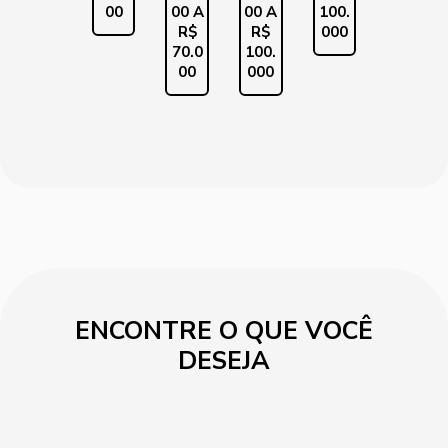
00
00 A
00 A
100.
R$
R$
000
70.0
100.
00
000
ENCONTRE O QUE VOCÊ
DESEJA