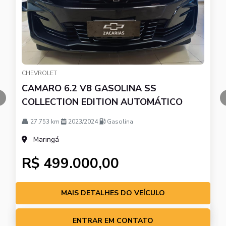
CHEVROLET
CAMARO 6.2 V8 GASOLINA SS
COLLECTION EDITION AUTOMÁTICO
templates.template-01.components.carousel.texts.control_pre
27.753 km
2023/2024
Gasolina
Maringá
R$ 499.000,00
MAIS DETALHES DO VEÍCULO
ENTRAR EM CONTATO