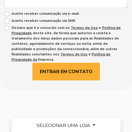
Aceito receber comunicação via e-mail
Aceito receber comunicação via SMS
Declaro que li e concordo com os
Termos de Uso
e
Política de
Privacidade
deste site, de forma que autorizo a coleta e
tratamento dos meus dados pessoais para as finalidades de
contatos, agendamento de serviços ou visita, envio de
publicidade e promoções da concessionária, além de outras
finalidades constantes nos
Termos de Uso
e
Política de
Privacidade da
Empresa.
ENTRAR EM CONTATO
SELECIONAR UMA LOJA