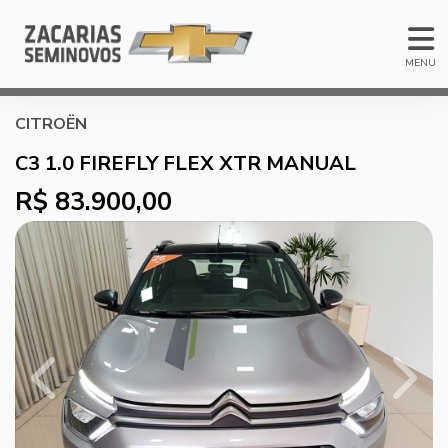
MENU
CITROËN
C3 1.0 FIREFLY FLEX XTR MANUAL
R$ 83.900,00
Previous
Next