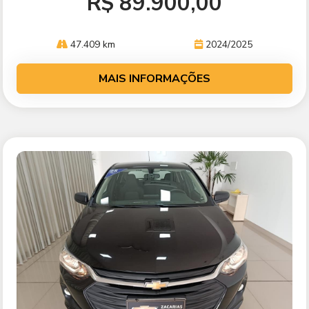
R$ 89.900,00
47.409 km
2024/2025
MAIS INFORMAÇÕES