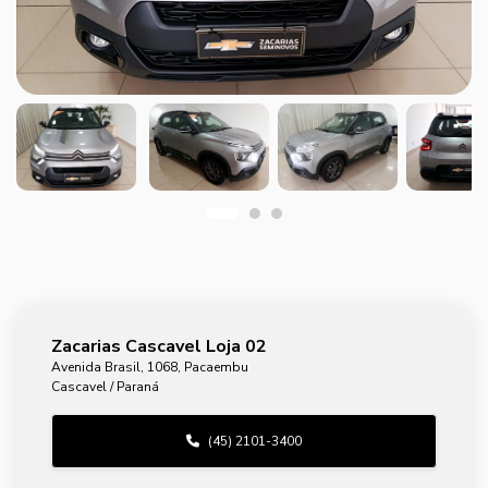
Zacarias Cascavel Loja 02
Avenida Brasil, 1068, Pacaembu
Cascavel / Paraná
(45) 2101-3400